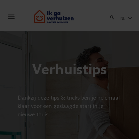
Toggle
NL
navigation
Verhuistips
Dankzij deze tips & tricks ben je helemaal
klaar voor een geslaagde start in je
nieuwe thuis