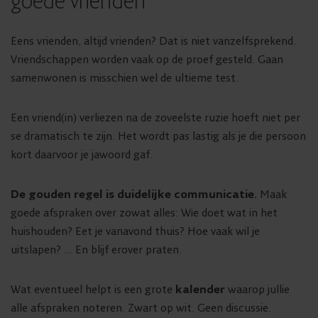
goede vrienden
Eens vrienden, altijd vrienden? Dat is niet vanzelfsprekend.
Vriendschappen worden vaak op de proef gesteld. Gaan
samenwonen is misschien wel de ultieme test.
Een vriend(in) verliezen na de zoveelste ruzie hoeft niet per
se dramatisch te zijn. Het wordt pas lastig als je die persoon
kort daarvoor je jawoord gaf.
De gouden regel is duidelijke communicatie.
Maak
goede afspraken over zowat alles: Wie doet wat in het
huishouden? Eet je vanavond thuis? Hoe vaak wil je
uitslapen? … En blijf erover praten.
Wat eventueel helpt is een grote
kalender
waarop jullie
alle afspraken noteren. Zwart op wit. Geen discussie.