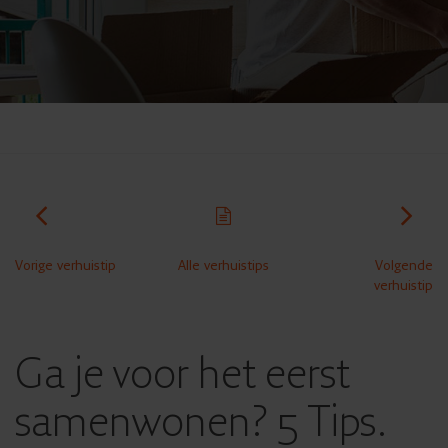
Vorige verhuistip
Alle verhuistips
Volgende
verhuistip
Ga je voor het eerst
samenwonen? 5 Tips.