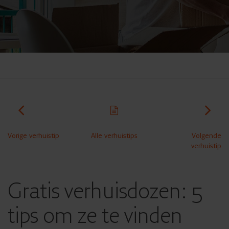
Vorige verhuistip
Alle verhuistips
Volgende
verhuistip
Gratis verhuisdozen: 5
tips om ze te vinden