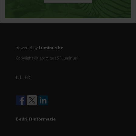
powered by
Luminus.be
Copyright © 2017-2026 "Luminus"
NL
FR
Bedrijfsinformatie