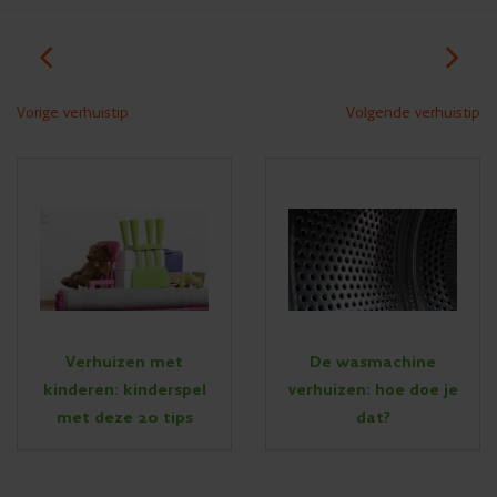
Vorige verhuistip
Volgende verhuistip
Verhuizen met
De wasmachine
kinderen: kinderspel
verhuizen: hoe doe je
met deze 20 tips
dat?