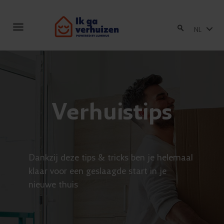
Toggle
NL
navigation
Verhuistips
Dankzij deze tips & tricks ben je helemaal
klaar voor een geslaagde start in je
nieuwe thuis