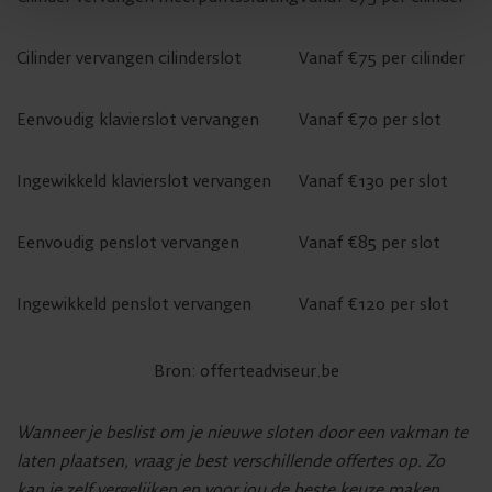
Cilinder vervangen cilinderslot
Vanaf €75 per cilinder
Eenvoudig klavierslot vervangen
Vanaf €70 per slot
Ingewikkeld klavierslot vervangen
Vanaf €130 per slot
Eenvoudig penslot vervangen
Vanaf €85 per slot
Ingewikkeld penslot vervangen
Vanaf €120 per slot
Bron: offerteadviseur.be
Wanneer je beslist om je nieuwe sloten door een vakman te
laten plaatsen, vraag je best verschillende offertes op. Zo
kan je zelf vergelijken en voor jou de beste keuze maken.