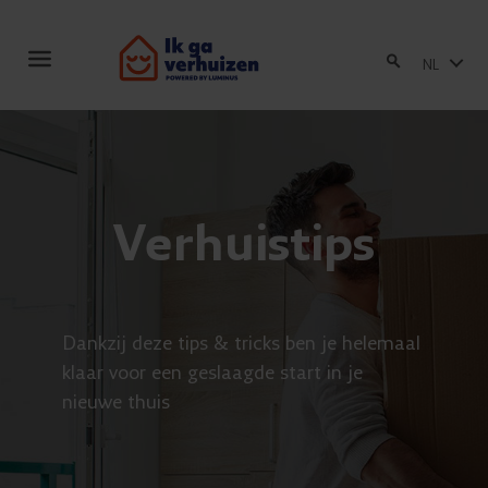
Toggle
NL
navigation
Verhuistips
Dankzij deze tips & tricks ben je helemaal
klaar voor een geslaagde start in je
nieuwe thuis