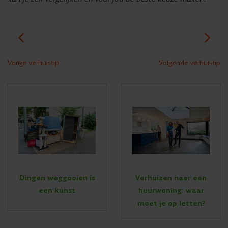
Vorige verhuistip
Volgende verhuistip
Dingen weggooien is
Verhuizen naar een
een kunst
huurwoning: waar
moet je op letten?