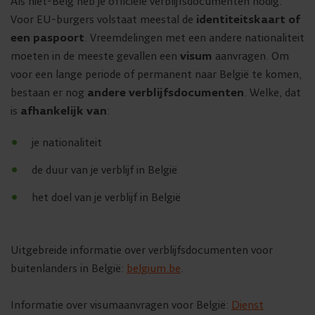
Als niet-Belg heb je officiële verblijfsdocumenten nodig.
Voor EU-burgers volstaat meestal de
identiteitskaart of
een paspoort
. Vreemdelingen met een andere nationaliteit
moeten in de meeste gevallen een
visum
aanvragen. Om
voor een lange periode of permanent naar België te komen,
bestaan er nog
andere verblijfsdocumenten
. Welke, dat
is
afhankelijk van
:
je nationaliteit
de duur van je verblijf in België
het doel van je verblijf in België
Uitgebreide informatie over verblijfsdocumenten voor
buitenlanders in België:
belgium.be
.
Informatie over visumaanvragen voor België:
Dienst