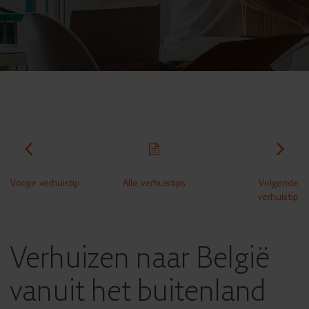
Vorige verhuistip
Alle verhuistips
Volgende
verhuistip
Verhuizen naar België
vanuit het buitenland