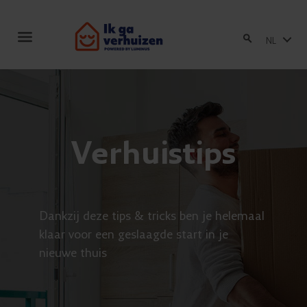
Toggle
NL
navigation
Verhuistips
Dankzij deze tips & tricks ben je helemaal
klaar voor een geslaagde start in je
nieuwe thuis