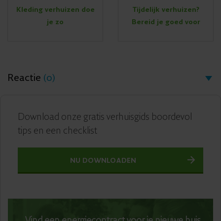
Kleding verhuizen doe
Tijdelijk verhuizen?
je zo
Bereid je goed voor
Reactie
(0)
Download onze gratis verhuisgids boordevol
tips en een checklist
NU DOWNLOADEN
Vind een energiecontract voor je nieuwe huis