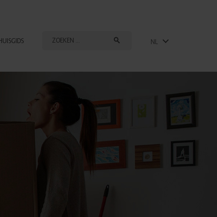
HUISGIDS
NL