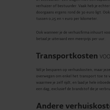
verhuizer of bestuurder. Vaak heb je echter
doorgaans ergens rond de 30 euro ligt. Ook
tussen 0,25 en 1 euro per kilometer.
Ook wanneer je de verhuisfirma inhuurt voor 
betaal je uiteraard een meerprijs per uur.
Transportkosten
voo
Wil je besparen op verhuiskosten, maar je
overwegen om enkel het transport toe te v
waarmee je zelf rijdt, en laad je hele inboe
een dag, exclusief de brandstof die je verb
Andere verhuiskos