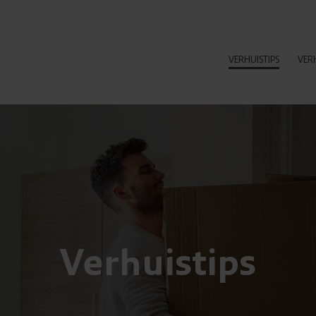
VERHUISTIPS
VER
Verhuistips