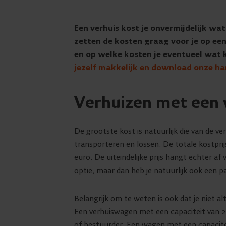
Een verhuis kost je onvermijdelijk wat
zetten de kosten graag voor je op een 
en op welke kosten je eventueel wat 
jezelf makkelijk en download onze ha
Verhuizen met een 
De grootste kost is natuurlijk die van de ve
transporteren en lossen. De totale kostpri
euro. De uiteindelijke prijs hangt echter af
optie, maar dan heb je natuurlijk ook een 
Belangrijk om te weten is ook dat je niet al
Een verhuiswagen met een capaciteit van 20
of bestuurder. Een wagen met een capacitei