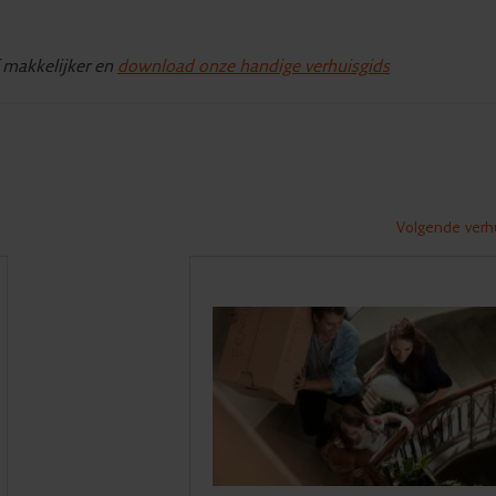
f makkelijker en
download onze handige verhuisgids
Volgende verhu