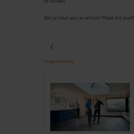
te houden.
Ben je klaar voor je verhuis? Maak het jezel
Vorige verhuistip