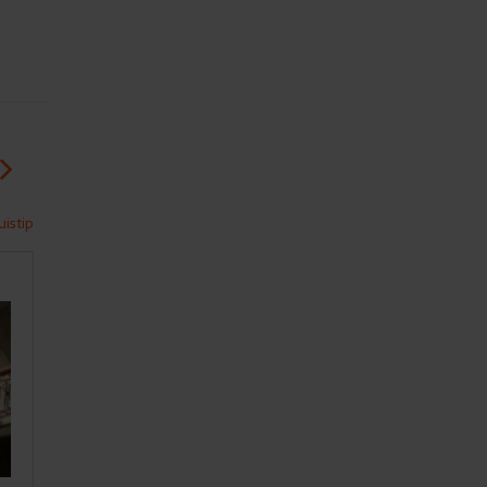
istip