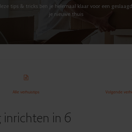
eze tips & tricks ben je helemaal klaar voor een geslaagd
je nieuwe thuis
Alle verhuistips
Volgende verhu
inrichten in 6