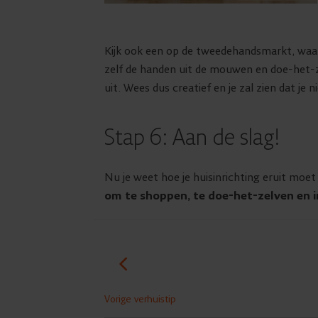
Kijk ook een op de tweedehandsmarkt, waar 
zelf de handen uit de mouwen en doe-het-zel
uit. Wees dus creatief en je zal zien dat je 
Stap 6: Aan de slag!
Nu je weet hoe je huisinrichting eruit moet z
om te shoppen, te doe-het-zelven en in
Vorige verhuistip