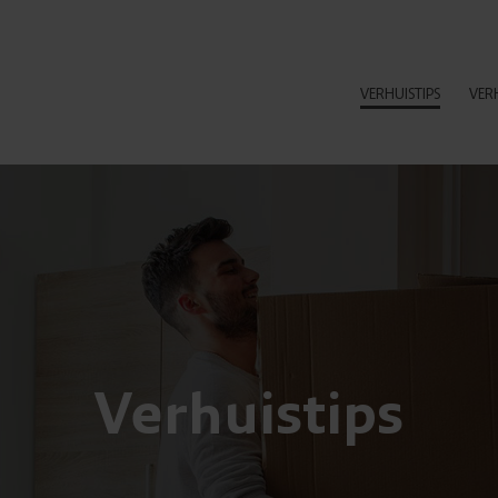
VERHUISTIPS
VER
Verhuistips