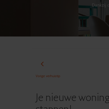
Dankzij d
Vorige verhuistip
Je nieuwe woning 