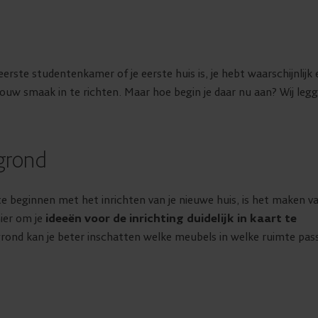
 eerste studentenkamer of je eerste huis is, je hebt waarschijnlijk 
jouw smaak in te richten. Maar hoe begin je daar nu aan? Wij leg
egrond
e beginnen met het inrichten van je nieuwe huis, is het maken v
nier om je
ideeën voor de inrichting duidelijk in kaart te
rond kan je beter inschatten welke meubels in welke ruimte pas