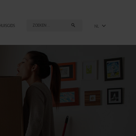
HUISGIDS
NL