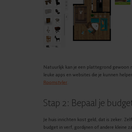
Natuurlijk kan je een plattegrond gewoon 
leuke apps en websites die je kunnen helpe
Roomstyler
.
Stap 2: Bepaal je budge
Je huis inrichten kost geld, dat is zeker. Z
budget in verf, gordijnen of andere kleine z