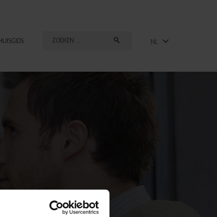
HUISGIDS
NL