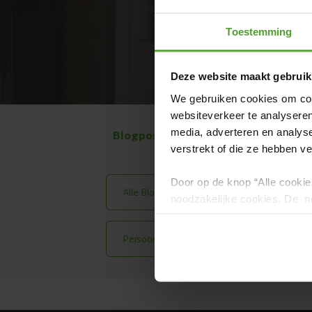
Toestemming
Deze website maakt gebruik
We gebruiken cookies om cont
websiteverkeer te analyseren
media, adverteren en analys
Blogposts per onderwerp:
verstrekt of die ze hebben v
Door op de knop “Alle cookie
Alle Blog Posts
Meest Gelezen
noodzakelijke cookies. De no
en kunnen niet worden gewei
Persoonlijke Verhalen
Housewarmi