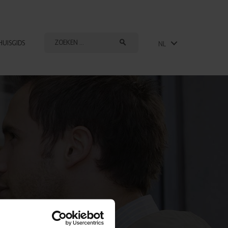
HUISGIDS
NL