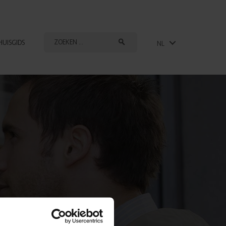
HUISGIDS
NL