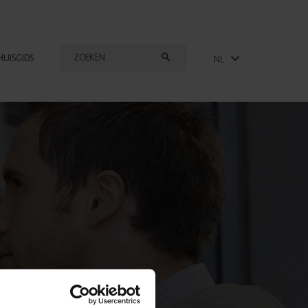
HUISGIDS
NL