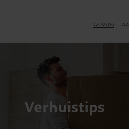
VERHUISTIPS
VER
Verhuistips