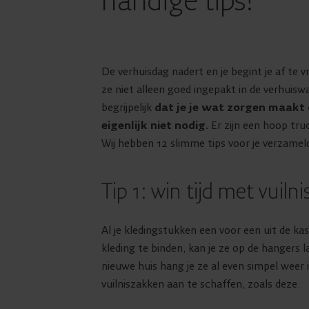
handige tips!
De verhuisdag nadert en je begint je af te 
ze niet alleen goed ingepakt in de verhuisw
begrijpelijk
dat je je wat zorgen maakt o
eigenlijk niet nodig.
Er zijn een hoop tru
Wij hebben 12 slimme tips voor je verzameld
Tip 1: win tijd met vuiln
Al je kledingstukken een voor een uit de kas
kleding te binden, kan je ze op de hangers l
nieuwe huis hang je ze al even simpel weer 
vuilniszakken aan te schaffen, zoals deze.