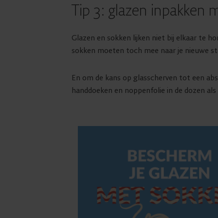
Tip 3: glazen inpakken 
Glazen en sokken lijken niet bij elkaar te h
sokken moeten toch mee naar je nieuwe stek
En om de kans op glasscherven tot een ab
handdoeken en noppenfolie in de dozen als 