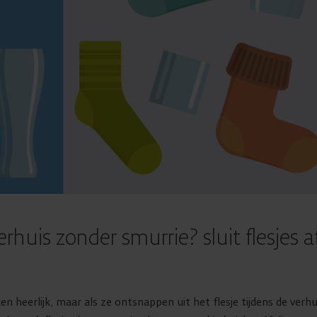
erhuis zonder smurrie? sluit flesjes a
 heerlijk, maar als ze ontsnappen uit het flesje tijdens de verhu