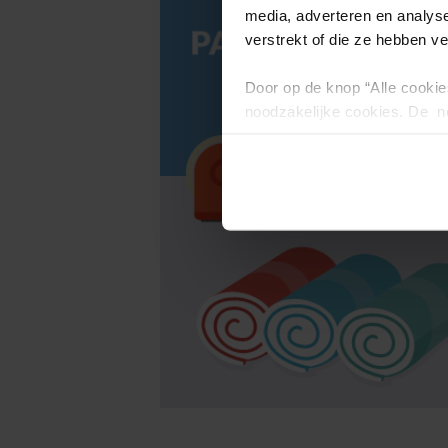
media, adverteren en analys
verstrekt of die ze hebben v
Door op de knop “Alle cookie
noodzakelijke cookies. De no
en kunnen niet worden gewei