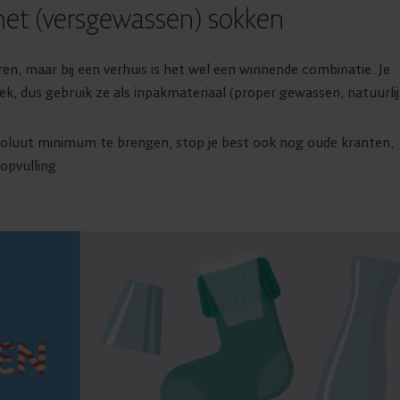
met (versgewassen) sokken
oren, maar bij een verhuis is het wel een winnende combinatie. Je
, dus gebruik ze als inpakmateriaal (proper gewassen, natuurlijk
soluut minimum te brengen, stop je best ook nog oude kranten,
opvulling.