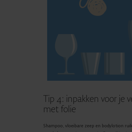
Tip 4: inpakken voor je v
met folie
Shampoo, vloeibare zeep en bodylotion ruiken