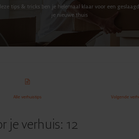
eze tips & tricks ben je helemaal klaar voor een geslaagd
je nieuwe thuis
Alle verhuistips
Volgende verhu
r je verhuis: 12