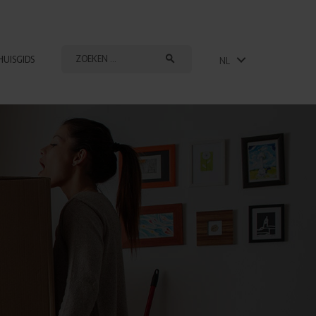
HUISGIDS
NL