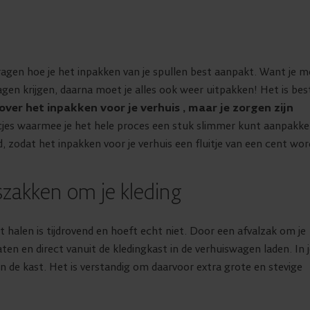
vragen hoe je het inpakken van je spullen best aanpakt. Want je 
agen krijgen, daarna moet je alles ook weer uitpakken! Het is bes
ver het inpakken voor je verhuis , maar je zorgen zijn
cjes waarmee je het hele proces een stuk slimmer kunt aanpakke
, zodat het inpakken voor je verhuis een fluitje van een cent wor
iszakken om je kleding
t halen is tijdrovend en hoeft echt niet. Door een afvalzak om je
aten en direct vanuit de kledingkast in de verhuiswagen laden. In 
in de kast. Het is verstandig om daarvoor extra grote en stevige