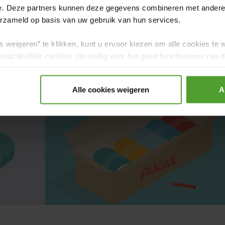
e. Deze partners kunnen deze gegevens combineren met andere i
erzameld op basis van uw gebruik van hun services.
s weigeren” te klikken, kunt u ervoor kiezen om alle cookies te 
odzakelijke cookies zijn nodig voor het goed functioneren van de
gerd.
Alle cookies weigeren
A