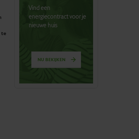
Vind een
energiecontract voor je
n
nieuwe huis
 te
NU BEKIJKEN