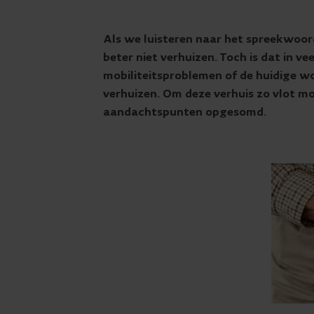
Als we luisteren naar het spreekwoo
beter niet verhuizen. Toch is dat in v
mobiliteitsproblemen of de huidige wo
verhuizen. Om deze verhuis zo vlot mo
aandachtspunten opgesomd.