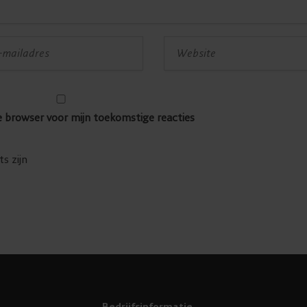
e browser voor mijn toekomstige reacties
s zijn
Bedrijfsinformatie