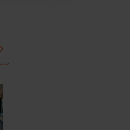
istip