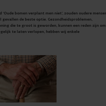
rd ‘Oude bomen verplant men niet’, zouden oudere mense
eel gevallen de beste optie. Gezondheidsproblemen,
ning die te groot is geworden, kunnen een reden zijn om
gelijk te laten verlopen, hebben wij enkele