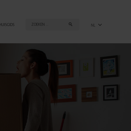
HUISGIDS
NL