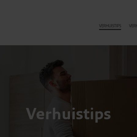
VERHUISTIPS
VER
Verhuistips