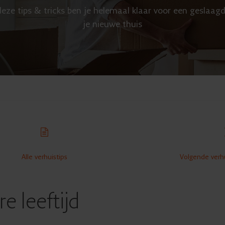
eze tips & tricks ben je helemaal klaar voor een geslaagd
je nieuwe thuis
Alle verhuistips
Volgende verhu
e leeftijd