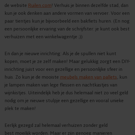
de website
Ruilen.com
! Verhuis je binnen dezelfde stad, dan
kun je ook denken aan andere vormen van vervoer. Voor een
paar tientjes kun je bijvoorbeeld een bakfiets huren. (En nog
een persoonlijke ervaring van de schrijfster: je kunt ook best
verhuizen met een winkelwagentje ;))
En dan je nieuwe inrichting: Als je de spullen niet kunt
kopen, moet je ze zelf maken! Maar gelukkig zorgt een DIY-
inrichting juist voor een gezellige en persoonlijke sfeer in
huis. Zo kun je de mooiste
meubels maken van pallets
, kun
je lampen maken van lege flessen en nachtkastjes van
wijnkistjes. Uiteindelijk heb je dus helemaal niet zo veel geld
nodig om je nieuwe stulpje een gezellige en vooral unieke
plek te maken!
Eerlijk gezegd zal helemaal verhuizen zonder geld
best moeilijk worden. Maar er zijn genoeg manieren