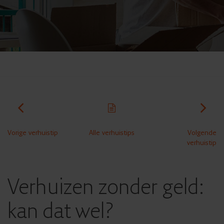
Vorige verhuistip
Alle verhuistips
Volgende
verhuistip
Verhuizen zonder geld:
kan dat wel?