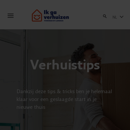
Toggle
NL
navigation
Verhuistips
Dankzij deze tips & tricks ben je helemaal
klaar voor een geslaagde start in je
nieuwe thuis