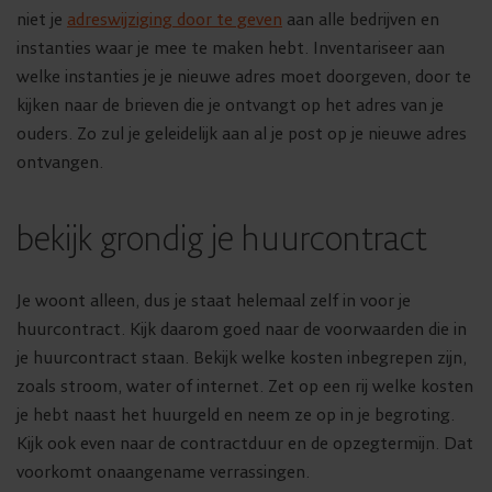
niet je
adreswijziging door te geven
aan alle bedrijven en
instanties waar je mee te maken hebt. Inventariseer aan
welke instanties je je nieuwe adres moet doorgeven, door te
kijken naar de brieven die je ontvangt op het adres van je
ouders. Zo zul je geleidelijk aan al je post op je nieuwe adres
ontvangen.
bekijk grondig je huurcontract
Je woont alleen, dus je staat helemaal zelf in voor je
huurcontract. Kijk daarom goed naar de voorwaarden die in
je huurcontract staan. Bekijk welke kosten inbegrepen zijn,
zoals stroom, water of internet. Zet op een rij welke kosten
je hebt naast het huurgeld en neem ze op in je begroting.
Kijk ook even naar de contractduur en de opzegtermijn. Dat
voorkomt onaangename verrassingen.