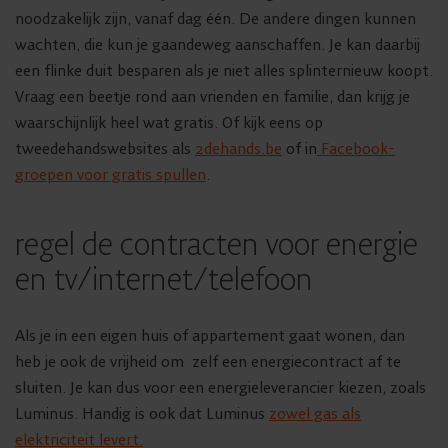
noodzakelijk zijn, vanaf dag één. De andere dingen kunnen
wachten, die kun je gaandeweg aanschaffen. Je kan daarbij
een flinke duit besparen als je niet alles splinternieuw koopt.
Vraag een beetje rond aan vrienden en familie, dan krijg je
waarschijnlijk heel wat gratis. Of kijk eens op
tweedehandswebsites als
2dehands.be
of in
Facebook-
groepen voor gratis spullen
.
regel de contracten voor energie
en tv/internet/telefoon
Als je in een eigen huis of appartement gaat wonen, dan
heb je ook de vrijheid om zelf een energiecontract af te
sluiten. Je kan dus voor een energieleverancier kiezen, zoals
Luminus. Handig is ook dat Luminus
zowel gas als
elektriciteit levert.