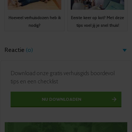
Hoeveel verhuisdozen heb ik
Eerste keer op kot? Met deze
nodig?
tips voel jij je snel thuis!
Reactie
(0)
Download onze gratis verhuisgids boordevol
tips en een checklist
NU DOWNLOADEN