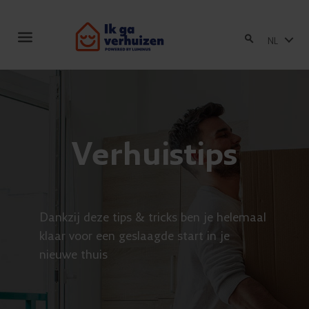
Toggle
NL
navigation
Verhuistips
Dankzij deze tips & tricks ben je helemaal
klaar voor een geslaagde start in je
nieuwe thuis