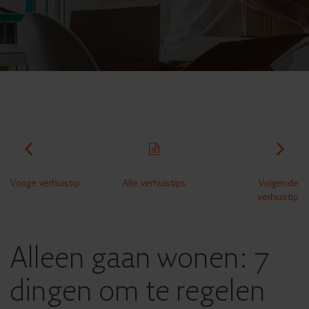
Vorige verhuistip
Alle verhuistips
Volgende
verhuistip
Alleen gaan wonen: 7
dingen om te regelen