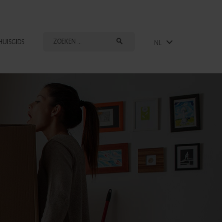
HUISGIDS
NL