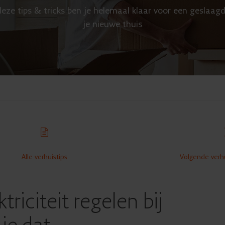
eze tips & tricks ben je helemaal klaar voor een geslaagd
je nieuwe thuis
Alle verhuistips
Volgende verhu
triciteit regelen bij