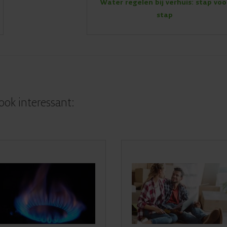
Water regelen bij verhuis: stap voo
stap
 ook interessant: