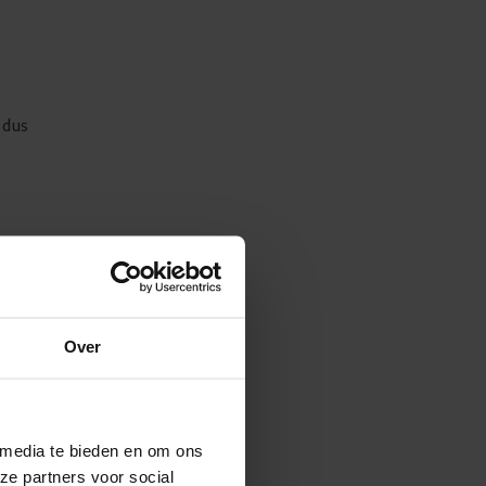
 dus
idige
Over
bod
tap
 media te bieden en om ons
ze partners voor social