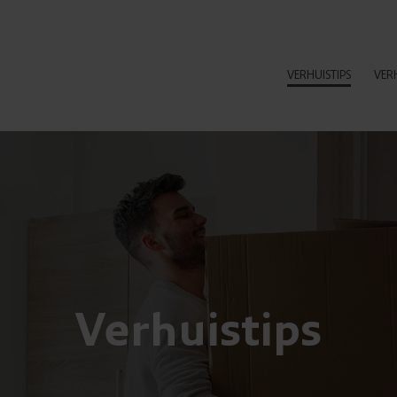
VERHUISTIPS
VER
Verhuistips