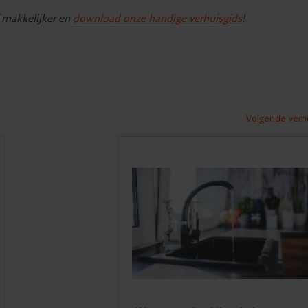
f makkelijker en
download onze handige verhuisgids
!
Volgende verhu