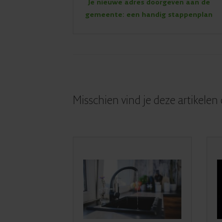
Je nieuwe adres doorgeven aan de
gemeente: een handig stappenplan
Misschien vind je deze artikelen