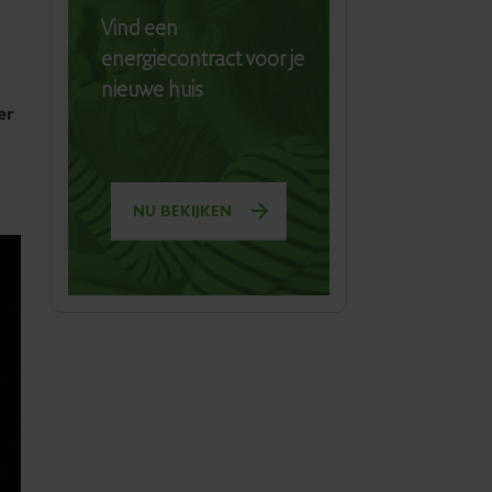
Vind een
energiecontract voor je
nieuwe huis
er
NU BEKIJKEN