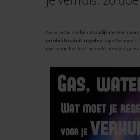
je verhuis: zo doe
Na je verhuis wil je natuurlijk meteen (war
en elektriciteit regelen
superbelangrijk b
overname het best aanpakt. Vergeet geen