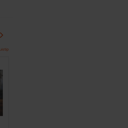
istip