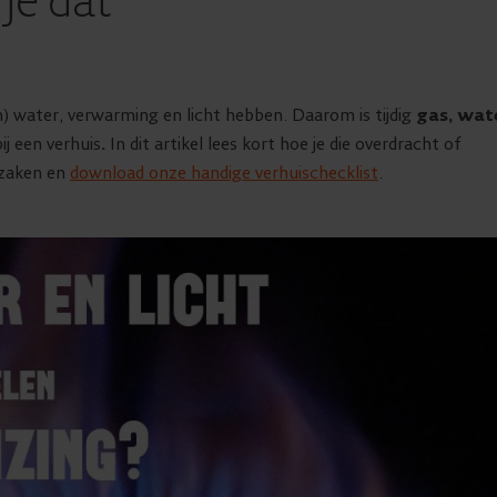
 je dat
m) water, verwarming en licht hebben. Daarom is tijdig
gas, wat
ij een verhuis
.
In dit artikel lees kort hoe je die overdracht of
 zaken en
download onze handige verhuischecklist
.