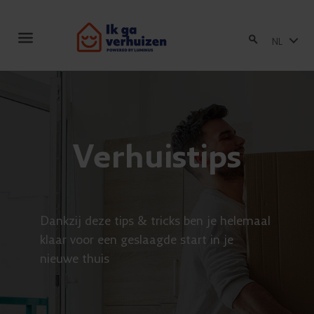
Toggle
NL
navigation
Verhuistips
Dankzij deze tips & tricks ben je helemaal
klaar voor een geslaagde start in je
nieuwe thuis