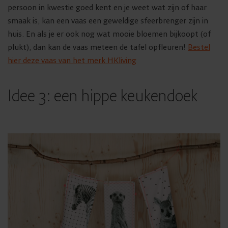
persoon in kwestie goed kent en je weet wat zijn of haar
smaak is, kan een vaas een geweldige sfeerbrenger zijn in
huis. En als je er ook nog wat mooie bloemen bijkoopt (of
plukt), dan kan de vaas meteen de tafel opfleuren!
Bestel
hier deze vaas van het merk HKliving
Idee 3: een hippe keukendoek