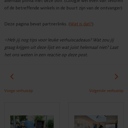
allemaal prima met deze bon. (Google wel even van tevoren
of de betreffende winkels in de buurt zijn van de ontvanger)
Deze pagina bevat partnerlinks. (
Wat is dat?
)
<Heb jij nog tips voor leuke verhuiscadeaus? Wat zou jij
graag krijgen uit deze lijst en wat juist helemaal niet? Laat
het ons weten in een reactie op deze post.
Vorige verhuistip
Volgende verhuistip