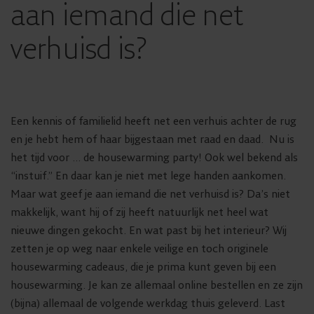
aan iemand die net
verhuisd is?
Een kennis of familielid heeft net een verhuis achter de rug
en je hebt hem of haar bijgestaan met raad en daad. Nu is
het tijd voor … de housewarming party! Ook wel bekend als
“instuif.” En daar kan je niet met lege handen aankomen.
Maar wat geef je aan iemand die net verhuisd is? Da’s niet
makkelijk, want hij of zij heeft natuurlijk net heel wat
nieuwe dingen gekocht. En wat past bij het interieur? Wij
zetten je op weg naar enkele veilige en toch originele
housewarming cadeaus, die je prima kunt geven bij een
housewarming. Je kan ze allemaal online bestellen en ze zijn
(bijna) allemaal de volgende werkdag thuis geleverd. Last