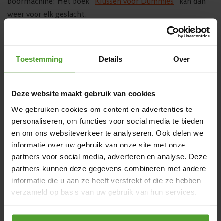
boormachine! Het boek “
Klussen voor Dummies
” kan dan
weer voor elk geslacht.
Idee 5: een balkonbarbecue
Toestemming
Details
Over
Deze website maakt gebruik van cookies
We gebruiken cookies om content en advertenties te
personaliseren, om functies voor social media te bieden
en om ons websiteverkeer te analyseren. Ook delen we
informatie over uw gebruik van onze site met onze
partners voor social media, adverteren en analyse. Deze
partners kunnen deze gegevens combineren met andere
informatie die u aan ze heeft verstrekt of die ze hebben
verzameld op basis van uw gebruik van hun services.
Door op de knop “Alle cookies weigeren” te klikken, kunt