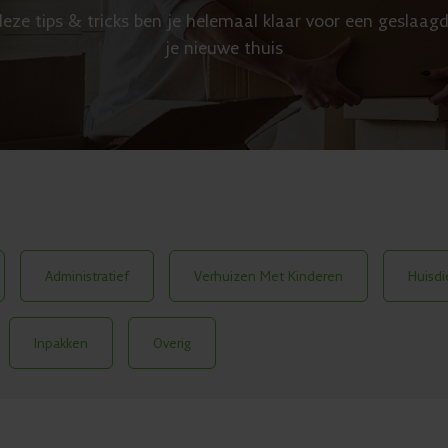
eze tips & tricks ben je helemaal klaar voor een geslaagd
je nieuwe thuis
Administratief
Verhuizen Met Kinderen
Huisdi
Inpakken
Overig