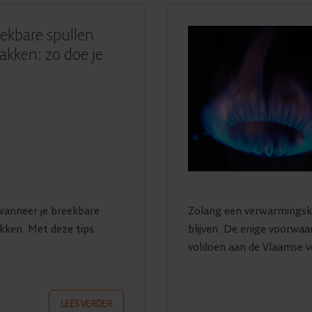
ekbare spullen
akken: zo doe je
r wanneer je breekbare
Zolang een verwarmingsket
akken. Met deze tips
blijven. De enige voorwaar
voldoen aan de Vlaamse ve
LEES VERDER