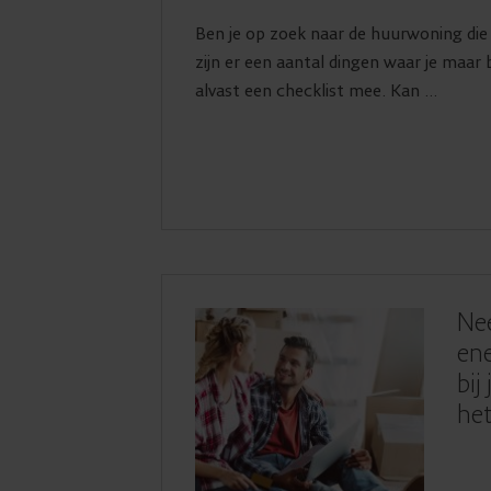
Ben je op zoek naar de huurwoning die 
zijn er een aantal dingen waar je maar b
alvast een checklist mee. Kan ...
Nee
ene
bij
het