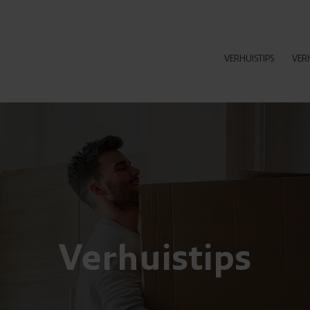
VERHUISTIPS
VER
Verhuistips