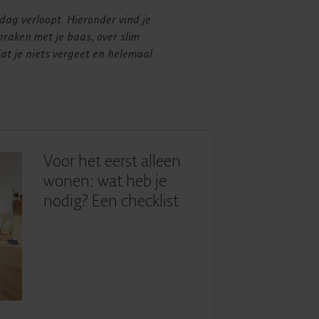
sdag verloopt. Hieronder vind je
praken met je baas, over slim
dat je niets vergeet en helemaal
Voor het eerst alleen
wonen: wat heb je
nodig? Een checklist