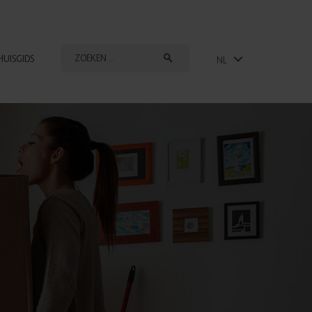
HUISGIDS
NL