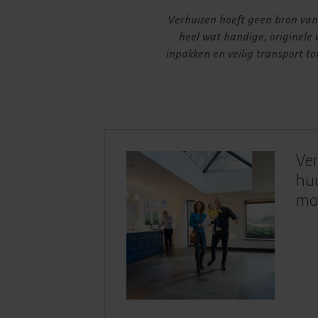
Verhuizen hoeft geen bron van s
heel wat handige, originele 
inpakken en veilig transport to
Ver
hu
moe