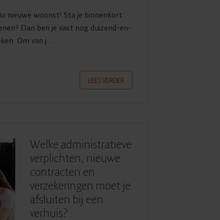
o nieuwe woonst! Sta je binnenkort
benen? Dan ben je vast nog duizend-en-
ken. Om van j...
LEES VERDER
Welke administratieve
verplichten, nieuwe
contracten en
verzekeringen moet je
afsluiten bij een
verhuis?