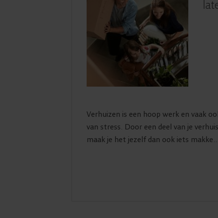
lat
Verhuizen is een hoop werk en vaak ook
van stress. Door een deel van je verhui
maak je het jezelf dan ook iets makke..