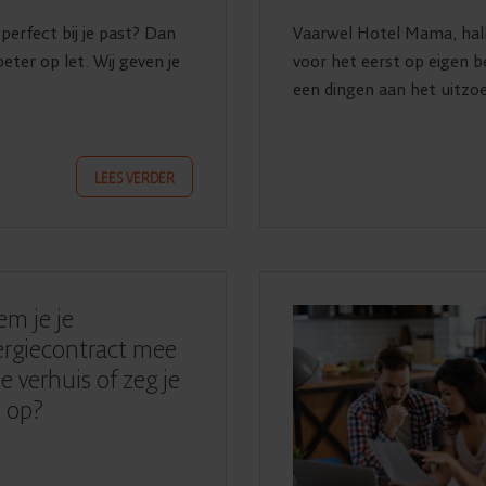
perfect bij je past? Dan
Vaarwel Hotel Mama, hall
eter op let. Wij geven je
voor het eerst op eigen 
een dingen aan het uitzoe
LEES VERDER
m je je
rgiecontract mee
 je verhuis of zeg je
 op?