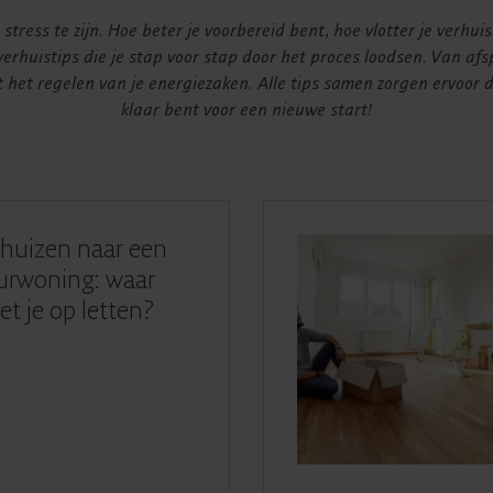
tress te zijn. Hoe beter je voorbereid bent, hoe vlotter je verhui
verhuistips die je stap voor stap door het proces loodsen. Van afs
t het regelen van je energiezaken. Alle tips samen zorgen ervoor 
klaar bent voor een nieuwe start!
huizen naar een
urwoning: waar
t je op letten?